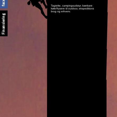
Tagtelte, campingsudstyr, bærbare
køle/frysere til outdoor, ekspeditions
brug og erhverv.