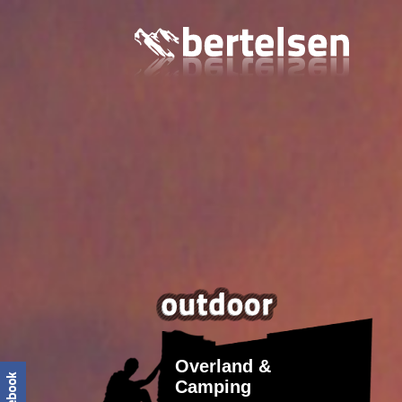
Overland &
Camping