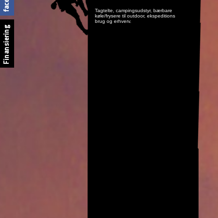
Tagtelte, campingsudstyr, bærbare
køle/frysere til outdoor, ekspeditions
brug og erhverv.