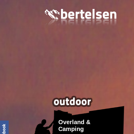
Overland &
Camping