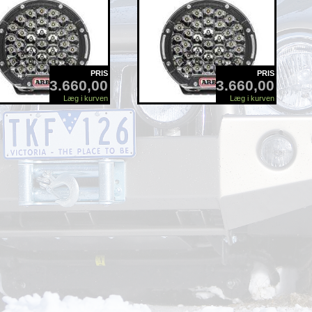
PRIS
PRIS
3.660,00
3.660,00
Læg i kurven
Læg i kurven