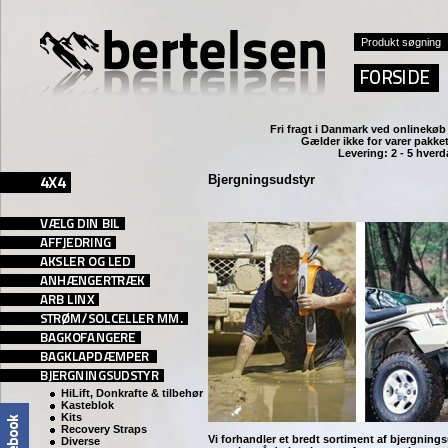
Fri fragt i Danmark ved
onlinekøb 
Gælder ikke for varer pakket
Levering: 2 - 5 hver
Bjergningsudstyr
HiLift, Donkrafte & tilbehør
Kasteblok
Kits
Recovery Straps
Vi forhandler et bredt sortiment af bjergning
Diverse