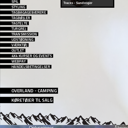
Tracks - Sandstiger
Oplysninger
Åbning