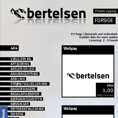
Fri fragt i Danmark ved
onlinekøb 
Gælder ikke for varer pakket
Levering: 2 - 5 hver
PRIS
1,00
Læg i kurven