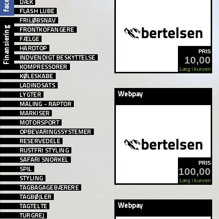
PRIS
10,00
Læg i kurven
PRIS
100,00
Læg i kurven