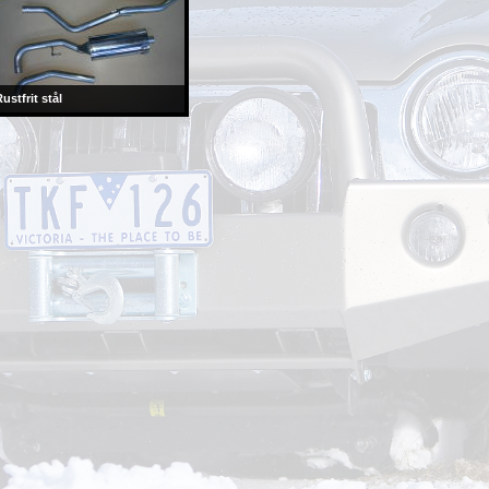
ustfrit stål