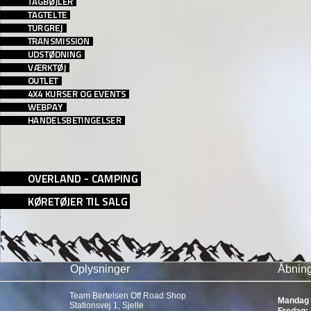
Oplysninger
Åbning
Team Bertelsen Off Road Shop
Mandag 
Stationsvej 1, Sjelle