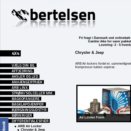
Fri fragt i Danmark ved
onlinekøb 
Gælder ikke for varer pakket
Levering: 2 - 5 hver
Chrysler & Jeep
ARB Air lockers fordel er, sammenlignet 
Kompressor købes seperat.
Air Locker Front
ARB Air Locker
Chrysler & Jeep