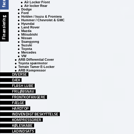
Air Locker Front
Air locker Rear
Dodge
Ford
Holden / Isuzu & Frontera
Hummer / Chevrolet & GMC
Hyundai
Land Rover
Mazda
Mitsubishi
Nissan
Ssangyong
Suzuki
Toyota
Mercedes
VW
ARB Differential Cover
Toyota spærmotor
Terrain Tamer E-Locker
ARB Kompressor