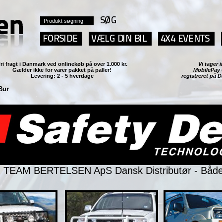
ri fragt i Danmark ved
onlinekøb på over 1.000 kr.
Vi tage
Gælder ikke for varer pakket på paller!
MobilePay
Levering: 2 - 5 hverdage
registreret på 
 Bur
TEAM BERTELSEN ApS Dansk Distributør - Både t