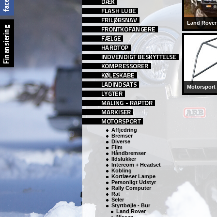
Land Rover
Motorsport
Affjedring
Bremser
Diverse
Film
Håndbremser
Ildslukker
Intercom + Headset
Kobling
Kortlæser Lampe
Personligt Udstyr
Rally Computer
Rat
Seler
Styrtbøjle - Bur
Land Rover