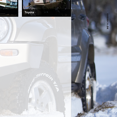
Toyota