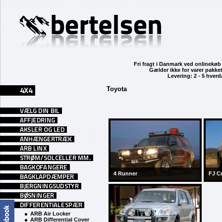
Fri fragt i Danmark ved
onlinekøb 
Gælder ikke for varer pakket
Levering: 2 - 5 hver
Toyota
4 Runner
FJ Cr
ARB Air Locker
ARB Differential Cover