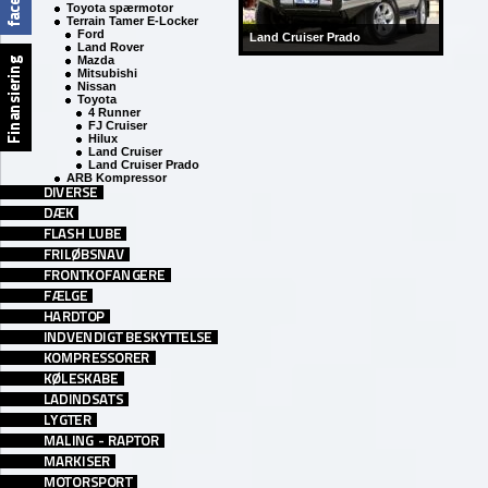
Toyota spærmotor
Terrain Tamer E-Locker
Ford
Land Cruiser Prado
Land Rover
Mazda
Mitsubishi
Nissan
Toyota
4 Runner
FJ Cruiser
Hilux
Land Cruiser
Land Cruiser Prado
ARB Kompressor